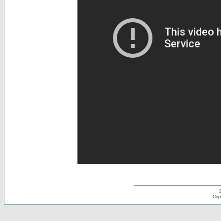
S
Copy