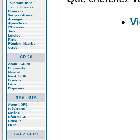
Tour Mont-Blanc
Tour du Queyras
Chamonix
Vosges - Alsace
V
Auvergne
Alpes-Divers
25 bosses
Jura
Londres
Paris
Réunion / Maurice
Corse
GR 20
Accueil GR 20
Préparatifs
Matériel
Récit du GR
Conseils
Liens
Diaporama
GR5 - GTA
Accueil GR5
Préparatifs
Matériel
Récit du GR
Conseils
Liens
GRR2 GRR1