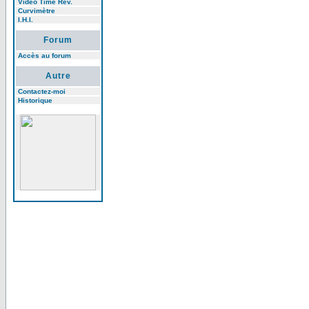
Video Time Rev.
Curvimètre
I.H.I.
Forum
Accès au forum
Autre
Contactez-moi
Historique