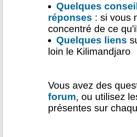
Quelques conseils
réponses
: si vous 
concentré de ce qu'il
Quelques liens
su
loin le Kilimandjaro
Vous avez des quest
forum
, ou utilisez
présentes sur chaqu