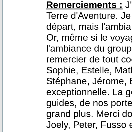
Remerciements :
J'
Terre d'Aventure. J
départ, mais l'ambia
Or, même si le voyag
l'ambiance du groupe
remercier de tout 
Sophie, Estelle, Ma
Stéphane, Jérome, Er
exceptionnelle. La g
guides, de nos porte
grand plus. Merci d
Joely, Peter, Fusso e